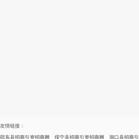
友情链接：
邵东县招商引资招商网
绥宁县招商引资招商网
洞口县招商引