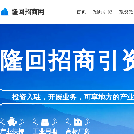
隆回
招商网
首页
招商引资
投资指
隆回招商引
投资入驻，开展业务，可享地方的产业优惠政
产业扶持
工业用地
高标厂房