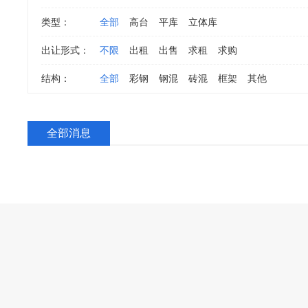
类型：
全部
高台
平库
立体库
出让形式：
不限
出租
出售
求租
求购
结构：
全部
彩钢
钢混
砖混
框架
其他
全部消息