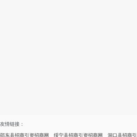
友情链接：
邵东县招商引资招商网
绥宁县招商引资招商网
洞口县招商引