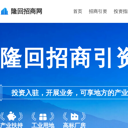
隆回
招商网
首页
招商引资
投资指
隆回招商引
投资入驻，开展业务，可享地方的产业优惠政
产业扶持
工业用地
高标厂房